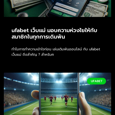
ufabet เว็บแม่ มอบความห่วงใยให้กับ
สมาชิกในทุกการเดิมพัน
ทำไมการทำความเข้าใจก่อน เล่นเดิมพันออนไลน์ กับ ufabet
เว็บแม่ ถึงสำคัญ ? สำหรับค
UFABET