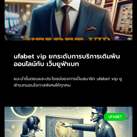
ufabet vip ยกระดับการบริการเดิมพัน
ออนไลน์กับ เว็บยูฟ่าเบท
แนะนำขั้นตอนและประโยชน์ของการเป็นสมาชิก ufabet vip ยู
ฟ่าเบทมอบโอกาสพิเศษให้ทุกคน
UFABET