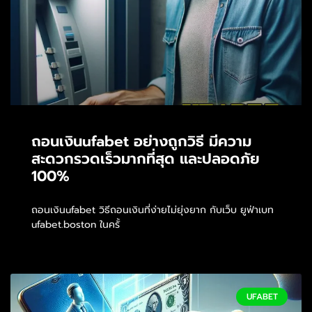
ถอนเงินufabet อย่างถูกวิธี มีความ
สะดวกรวดเร็วมากที่สุด และปลอดภัย
100%
ถอนเงินufabet วิธีถอนเงินที่ง่ายไม่ยุ่งยาก กับเว็บ ยูฟ่าเบท
ufabet.boston ในครั้
UFABET