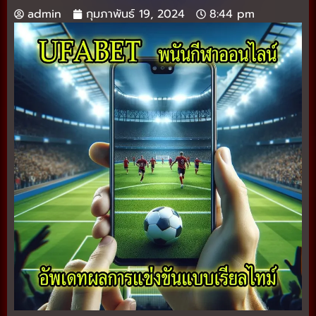
admin
กุมภาพันธ์ 19, 2024
8:44 pm