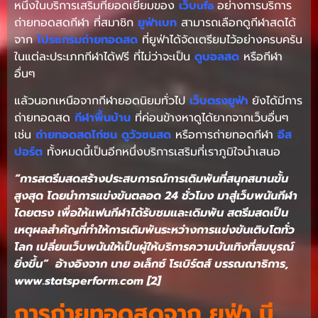
หนึ่งในบริการเสริมที่ยอดเยี่ยมของ
เว็บufa
อย่างการบริการ
ถ่ายทอดสดกีฬา
ที่สมาชิก
ยูฟ่าเบท
สามารถเลือกดูกีฬาสด
ได้
จาก
โปรแกรมถ่ายทอดสด
ที่ยูฟ่าได้จัดเตรียมไว้อย่างครบครัน
ในแต่ละประเภทกีฬาได้ฟรี ที่ไม่ว่าจะเป็น
ดูบอลสด
หรือกีฬา
อื่นๆ
แล้วนอกเหนือจากกีฬายอดนิยมทั่วไป
เว็บตรงยูฟ่า
ยังได้มีการ
ถ่ายทอดสด
กีฬาพื้นบ้าน
ที่ค่อนข้างหาดูได้ยากจากเว็บอื่นๆ
เช่น
ถ่ายทอดสดไก่ชน
ดูวัวชนสด
หรือการถ่ายทอดกีฬา
อีส
ปอร์ต
ทั้งหมดนี้เป็นอีกหนึ่งบริการเสริมที่เราภูมิใจนำเสนอ
“การสตรีมสดสร้างประสบการณ์การเดิมพันที่สนุกสนานขั้น
สูงสุด โดยนำการแข่งขันตลอด 24 ชั่วโมง มาสู่เว็บพนันกีฬา
โดยตรง เพื่อให้แฟนกีฬาได้รับชมและเดิมพัน สตรีมสดเป็น
เหตุผลสำคัญที่ทำให้การเดิมพันระหว่างการแข่งขันเติบโตทั่ว
โลก เปลี่ยนเว็บพนันให้เป็นผู้ให้บริการความบันเทิงที่สมบูรณ์
ยิ่งขึ้น” อ้างอิงจาก นาย อเล็กซ์ โรเบิร์ตส์ บรรณณาธิการ,
www.statsperform.com [2]
การถ่ายทอดสดจาก ยูฟ่า มี