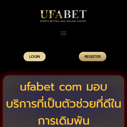
LOGIN
REGISTER
ufabet com มอบ
บริการที่เป็นตัวช่วยที่ดีใน
การเดิมพัน