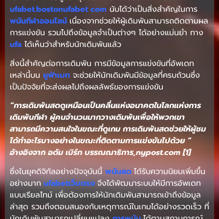
ufabet.bostonufabet com
นับได้ว่าเป็นสิ่งสำคัญในการ
พนันกีฬาออนไลน์
เนื่องจากช่วยให้ผู้เดิมพันสามารถติดตามผล
การแข่งขัน รวมไปถึงข้อมูลจำเป็นต่างๆ ได้อย่างแม่นยำ ทาง
ufa
ได้เห็นว่าสำหรับนักเดิมพันแล้ว
สิ่งนี้สำคัญต่อการเดิมพัน การมีข้อมูลการแข่งขันที่อัพเดท
เหล่านี้บน
ยูฟ่าเบท
จะช่วยให้นักเดิมพันมีข้อมูลที่ครบถ้วนซึ่ง
เป็นปัจจัยที่จะส่งผลไปถึงผลลัพธ์ของการแข่งขัน
“การเดิมพันสดดูเหมือนเป็นคลื่นแห่งอนาคตในโลกแห่งการ
เดิมพันกีฬา ผู้คนจำนวนมากวางเดิมพันเพื่อให้พวกเขา
สามารถมีความสนใจในขณะที่ดูเกม การเดิมพันสดช่วยให้ผู้ชม
ได้ทำอะไรบางอย่างในขณะที่ติดตามการแข่งขันไปด้วย ”
อ้างอิงจาก อดัม เบิร์ก บรรณณาธิการ,nypost.com [1]
ซึ่งในยุคดิจิทัลอย่างปัจจุบันนี้
พนันสด
ได้รับความนิยมเพิ่มขึ้น
อย่างมาก
ufabetเว็บตรง
จึงได้พัฒนาระบบให้มีการอัพเดท
แบบเรียลไทม์ เพื่อต้องการให้นักเดิมพันสามารถเข้าถึงข้อมูล
ล่าสุด รวมถึงตอบสนองกับเหตุการณ์ในเกมได้อย่างรวดเร็ว ที่
นักเดิมพันสามารถเปลี่ยนแปลง
การพนัน
ได้ตามสถานการณ์