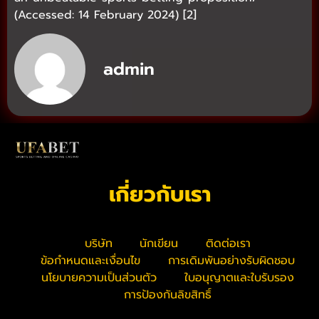
(Accessed: 14 February 2024) [2]
admin
2024 © ufabet.boston
All Rights Reserved.
เกี่ยวกับเรา
บริษัท
นักเขียน
ติดต่อเรา
ข้อกำหนดและเงื่อนไข
การเดิมพันอย่างรับผิดชอบ
นโยบายความเป็นส่วนตัว
ใบอนุญาตและใบรับรอง
การป้องกันลิขสิทธิ์