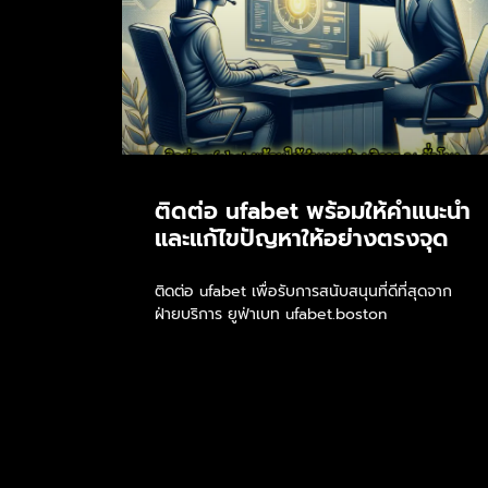
ติดต่อ ufabet พร้อมให้คำแนะนำ
และแก้ไขปัญหาให้อย่างตรงจุด
ติดต่อ ufabet เพื่อรับการสนับสนุนที่ดีที่สุดจาก
ฝ่ายบริการ ยูฟ่าเบท ufabet.boston