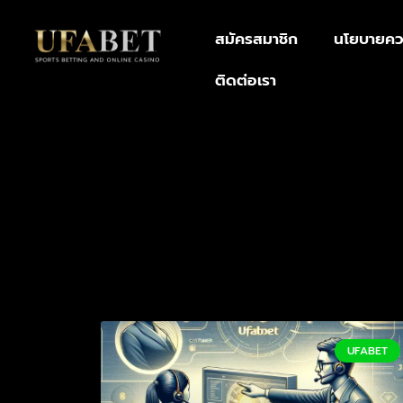
สมัครสมาชิก
นโยบายควา
ติดต่อเรา
ก
UFABET