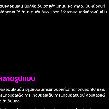
อลออนไลน์ นั่นก็คือเว็บไซต์ยูฟ่าเบทนั่นเอง ถ้าคุณเป็นหนึ่งคนที่
ุกๆคนได้เข้ามาเดิมพันกันดู แล้วจะรู้ว่าความสนุกที่แท้จริงนั้นเป็น
กหลายรูปแบบ
ลออนไลน์นั้น มีรูปแบบในการแทงบอลที่แตกต่างกันออกไป และมี
การแทงบอลเต็ง,การแทงบอลสเต็ป,การแทงบอลชนิดนี้ ล้วนแล้วแต่
งเข้าเว็บบอล