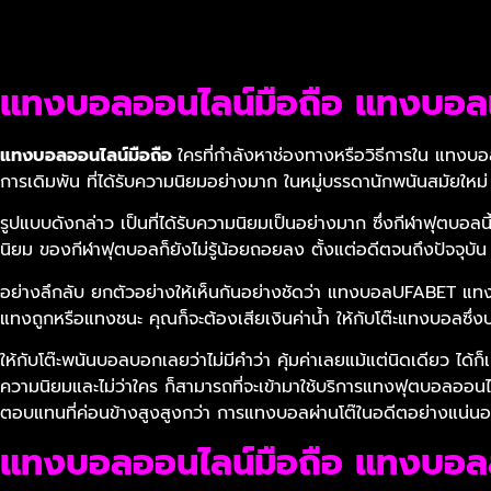
แทงบอลออนไลน์มือถือ แทงบอลเ
แทงบอลออนไลน์มือถือ
ใครที่กำลังหาช่องทางหรือวิธีการใน แทงบอล
การเดิมพัน ที่ได้รับความนิยมอย่างมาก ในหมู่บรรดานักพนันสมัยใหม่
รูปแบบดังกล่าว เป็นที่ได้รับความนิยมเป็นอย่างมาก ซึ่งกีฬาฟุตบอลน
นิยม ของกีฬาฟุตบอลก็ยังไม่รู้น้อยถอยลง ตั้งแต่อดีตจนถึงปัจจุบ
อย่างลึกลับ ยกตัวอย่างให้เห็นกันอย่างชัดว่า แทงบอลUFABET แทง
แทงถูกหรือแทงชนะ คุณก็จะต้องเสียเงินค่าน้ำ ให้กับโต๊ะแทงบอลซึ่ง
ให้กับโต๊ะพนันบอลบอกเลยว่าไม่มีคำว่า คุ้มค่าเลยแม้แต่นิดเดียว ได้ก
ความนิยมและไม่ว่าใคร ก็สามารถที่จะเข้ามาใช้บริการแทงฟุตบอลออนไล
ตอบแทนที่ค่อนข้างสูงสูงกว่า การแทงบอลผ่านโต๊ในอดีตอย่างแน่นอน
แทงบอลออนไลน์มือถือ แทงบอลสด 