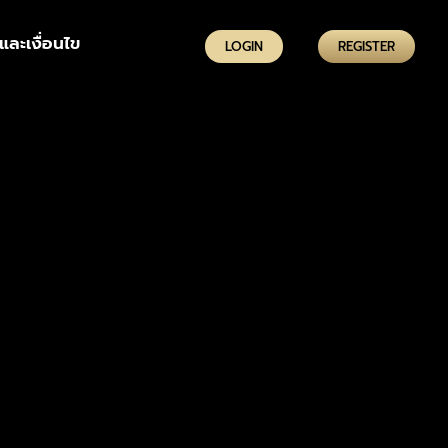
ละเงื่อนไข
LOGIN
REGISTER