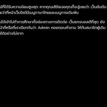
ี่ได้รับความนิยมสูงสุด หากคุณเสิร์ชเจอคุณก็จะรู้เลยว่า เว็บอันดับ
ว่าที่หน้าเว็บไซต์มีเมนูภาษาไทยและเมนูการเดิมพัน
นได้เข้าไปทำการศึกษาทั้งช่องทางการติดต่อ เว็บแทงบอลดีที่สุด ยัง
ที่หรือที่เราเรียกกันว่า Admin คอยตอบคำถาม ให้กับสมาชิกผู้เดิม
ได้อย่างไม่ยาก