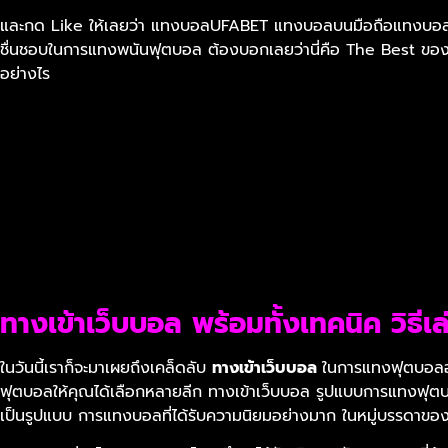
และกด Like ให้เลยว่า แทงบอลUFABET แทงบอลบนมือถือแทงบอลผ่านเว็บ เ
ชื่นชอบในการแทงพนันฟุตบอล ต้องบอกเลยว่านี่คือ The Best ของเว็บไซต
อย่างไร
ทางเข้าเว็บบอล พร้อมทั้งเทคนิค วิ
ในวันนี้เราก็จะมาเผยถึงเคล็ดลับ
ทางเข้าเว็บบอล
ในการแทงฟุตบอลออ
ฟุตบอลให้คุณได้เลือกหลายลีก ทางเข้าเว็บบอล รูปแบบการแทงฟุต
เป็นรูปแบบ การแทงบอลที่ได้รับความนิยมอย่างมาก ในหมู่บรรดาของน