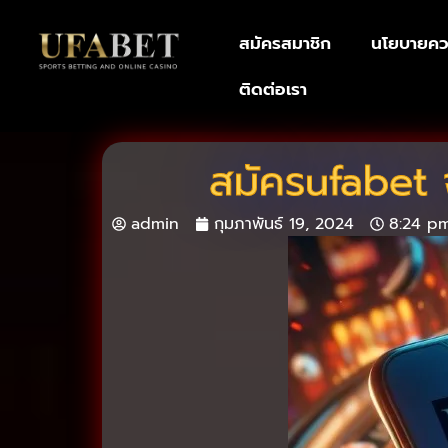
สมัครสมาชิก
นโยบายควา
ติดต่อเรา
สมัครufabet จ
admin
กุมภาพันธ์ 19, 2024
8:24 p