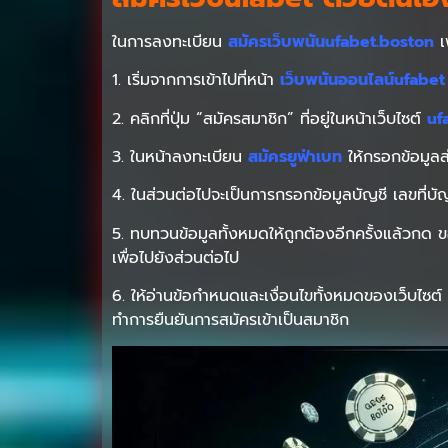
ในการลงทะเบียน
สมัครเว็บพนันufabet.boston
เ
1. เริ่มจากการเข้าไปที่หน้า
เว็บพนันออนไลน์ufabet
2. คลิกที่ปุ่ม “สมัครสมาชิก” ที่อยู่ในหน้าเว็บไซต์
uf
3. ในหน้าลงทะเบียน
สมัครยูฟ่าเบท
ให้กรอกข้อมูลส่
4. ในส่วนต่อไปจะเป็นการกรอกข้อมูลบัญชี เลขที่บัญ
5. ทบทวนข้อมูลทั้งหมดให้ถูกต้องอีกครั้งแล้วกด ขอ
เพื่อไปยังส่วนต่อไป
6. ให้อ่านข้อกำหนดและเงื่อนไขทั้งหมดของเว็บไซต์ 
ทำการยืนยันการสมัครเข้าเป็นสมาชิก