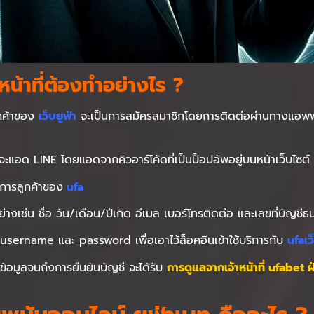
หน้าที่ต้องทำอย่างไร ?
ูกค้าของ
เว็บยูฟ่า
จะเป็นการสมัครสมาชิกโดยการติดต่อผ่านทางแอพพลิเคชั
ี่จะแอด LINE โดยแอดจากคิวอาร์โค้ดที่เป็นป็อปอัพอยู่บนหน้าเว็บไซต์
ริการลูกค้าของ
ufa
ย่างเช่น ชื่อ วัน/เดือน/ปีเกิด อีเมล เบอร์โทรติดต่อ และเลขที่บัญชี
ให้ username และ password เพื่อเอาไว้ล็อคอินเข้าใช้บริการกับ
ufaเ
กข้อมูลจนถึงการยืนยันบัญชี จะได้รับ
การดูแลจากเจ้าหน้าที่ ufabet ฝ