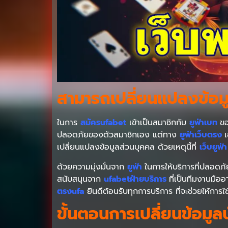
สามารถเปลี่ยนแปลงข้อมู
ในการ
สมัครufabet
เข้าเป็นสมาชิกกับ
ยูฟ่าเบท
ขอ
ปลอดภัยของตัวสมาชิกเอง แต่ทาง
ยูฟ่าเว็บตรง
เปลี่ยนแปลงข้อมูลส่วนบุคคล ด้วยเหตุนี้ที่
เว็บยูฟ่า
ด้วยความมุ่งมั่นจาก
ยูฟ่า
ในการให้บริการที่ปลอด
สนับสนุนจาก
ufabetฝ่ายบริการ
ที่เป็นทีมงานมือ
ตรงufa
ยินดีต้อนรับทุกการบริการ ที่จะช่วยให้การ
ขั้นตอนการเปลี่ยนข้อมูล