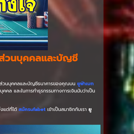
ส่วนบุคคลและบัญชี
มูลส่วนบุคคลและบัญชีธนาคารของคุณบน
ยูฟ่าเบท
บุคคล และในการทำธุรกรรมทางการเงินนับว่าเป็น
แต่ที่ได้
สมัครufabet
เข้าเป็นสมาชิกกับเรา
ยู