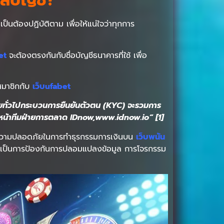
ูลบัญชี?
เป็นต้องปฏิบัติตาม เพื่อให้แน่ใจว่าทุกการ
et
จะต้องตรงกันกับชื่อบัญชีธนาคารที่ใช้ เพื่อ
รสมาชิกกับ
เว็บufabet
โดยทั่วไปกระบวนการยืนยันตัวตน (KYC) จะรวมการ
,หัวหน้าทีมฝ่ายการตลาด IDnow,www.idnow.io”
[1]
ื่อความปลอดภัยในการทำธุรกรรมการเงินบน
เว็บพนัน
่อเป็นการป้องกันการปลอมแปลงข้อมูล การโจรกรรม