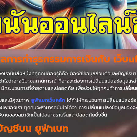
ลการทำธุรกรรมการเงินกับ เว็บuf
งเรานั้นสิ่งหนึ่งที่ทุกคนต้องรู้ก็คือ ต้องใช้ข้อมูลส่วนตัวและบัญชีธนาคา
เข้าใจว่าอาจมีบางสถานการณ์ ที่อาจจะต้องการเปลี่ยนแปลงข้อมูลเหล่า
มีกระบวนการที่ง่ายดายและปลอดภัย เพื่อช่วยให้ทุกคนทำการเปลี่ยน
ภัยและมีคุณภาพ
ยูฟ่าเบทเว็บหลัก
ได้ทำให้กระบวนการเปลี่ยนแปลงข้อมู
อาชีพของเรา ทุกคนจะสามารถมั่นใจได้ว่า การเปลี่ยนแปลงข้อมูลของจะ
ใช้งานของสมาชิกเป็นไปอย่างราบรื่นและปลอดภัยยิ่งขึ้น
บัญชีบน ยูฟ่าเบท