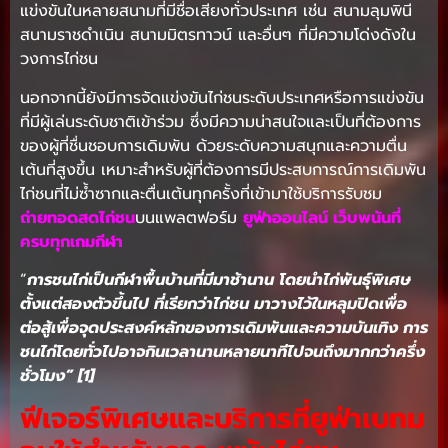
แข่งขันในหลายสนามที่มีชื่อเสียงทั่วประเทศ เช่น สนามลุมพินี
สนามราชดำเนิน สนามมิตรทาวน์ และอื่นๆ ที่มีความโด่งดังใน
วงการไก่ชน
นอกจากนี้ยังมีการจัดแข่งขันไก่ชนระดับประเทศหรือการแข่งขัน
ที่มีผู้เล่นระดับชาติเข้าร่วม ซึ่งมีความน่าสนใจและเป็นที่ต้องการ
ของผู้ที่ชื่นชอบการเดิมพัน ด้วยระดับความสนุกและความตื่น
เต้นที่สูงขึ้น เหมาะสำหรับผู้ที่ต้องการมีประสบการณ์การเดิมพัน
ไก่ชนที่ไม่ซ้ำซากและตื่นเต้นทุกครั้งที่เข้ามาใช้บริการรับชม
ถ่ายทอดสดไก่ชน
บนแพลตฟอร์ม
ยูฟ่าออนไลน์ เว็บพนันที่
ครบทุกเกมกีฬา
“
การชนไก่เป็นกีฬาพื้นบ้านที่มีมาช้านาน โดยนำไก่พันธุ์พิเศษ
ตั้งแต่สองตัวขึ้นไป ที่เรียกว่าไก่ชน มาวางไว้ในหลุมปิดเพื่อ
ต่อสู้เพื่อจุดประสงค์หลักของการเดิมพันและความบันเทิง การ
ชนไก่โดยทั่วไปอาจกินเวลานานหลายนาทีไปจนถึงมากกว่าครึ่ง
ชั่วโมง” [1]
ฟีเจอร์พิเศษและบริการที่ยูฟ่าเบทม