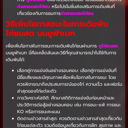
ถ่ายทอดสดไก่ชน
หรือโปรโมชั่นส่งเสริมการเดิมพันที่
เกี่ยวข้องกับการชมการ
ถ่ายทอดสดไก่ชน
วิธีเพิ่มโอกาสชนะในการเดิมพัน
ไก่ชนสด
บนยูฟ่าเบท
เพื่อเพิ่มโอกาสในการชนะการเดิมพันไก่ชนผ่านการ
ดูไก่ชนสด
บนยูฟ่าเบท นี่คือเคล็ดลับและวิธีที่คุณสามารถนำไปใช้กับการ
เดิมพันได้:
เลือกคู่การแข่งขันอย่างรอบคอบ: เลือกคู่การแข่งขันที่
มีชื่อเสียงและมีคุณภาพเพื่อเพิ่มโอกาสในการชนะ โดย
ควรพิจารณาถึงประสบการณ์ของไก่ ความเร็ว และฟอร์ม
ล่าสุดของไก่แต่ละตัว
การวิเคราะห์สถิติ: ศึกษาสถิติการแข่งขันก่อนหน้าและ
ประวัติการต่อสู้อย่างรอบคอบ เช่น การชนะ-แพ้ การชนะ
KO หรือการชนะคะแนน
ติดตามข่าวสารล่าสุด: ควรติดตามข่าวสารล่าสุดเกี่ยวกับ
ไก่ชนแต่ละตัว รวมถึงข้อมูลเกี่ยวกับการฝึก สุขภาพ และ