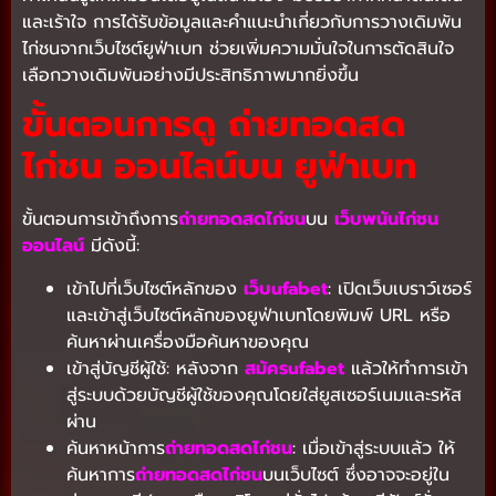
และเร้าใจ การได้รับข้อมูลและคำแนะนำเกี่ยวกับการวางเดิมพัน
ไก่ชนจากเว็บไซต์ยูฟ่าเบท ช่วยเพิ่มความมั่นใจในการตัดสินใจ
เลือกวางเดิมพันอย่างมีประสิทธิภาพมากยิ่งขึ้น
ขั้นตอนการดู
ถ่ายทอดสด
ไก่ชน
ออนไลน์บน
ยูฟ่าเบท
ขั้นตอนการเข้าถึงการ
ถ่ายทอดสดไก่ชน
บน
เว็บพนันไก่ชน
ออนไลน์
มีดังนี้:
เข้าไปที่เว็บไซต์หลักของ
เว็บufabet
: เปิดเว็บเบราว์เซอร์
และเข้าสู่เว็บไซต์หลักของยูฟ่าเบทโดยพิมพ์ URL หรือ
ค้นหาผ่านเครื่องมือค้นหาของคุณ
เข้าสู่บัญชีผู้ใช้: หลังจาก
สมัครufabet
แล้วให้ทำการเข้า
สู่ระบบด้วยบัญชีผู้ใช้ของคุณโดยใส่ยูสเซอร์เนมและรหัส
ผ่าน
ค้นหาหน้าการ
ถ่ายทอดสดไก่ชน
: เมื่อเข้าสู่ระบบแล้ว ให้
ค้นหาการ
ถ่ายทอดสดไก่ชน
บนเว็บไซต์ ซึ่งอาจจะอยู่ใน