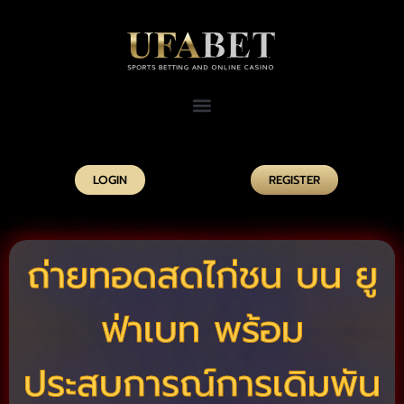
LOGIN
REGISTER
ถ่ายทอดสดไก่ชน บน ยู
ฟ่าเบท พร้อม
ประสบการณ์การเดิมพัน