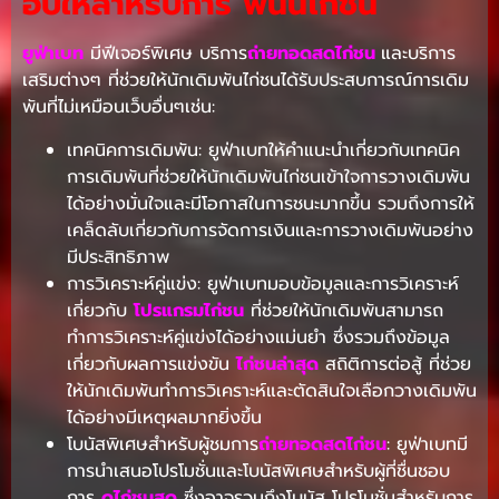
อบให้สำหรับการ
พนันไก่ชน
ยูฟ่าเบท
มีฟีเจอร์พิเศษ บริการ
ถ่ายทอดสดไก่ชน
และบริการ
เสริมต่างๆ ที่ช่วยให้นักเดิมพันไก่ชนได้รับประสบการณ์การเดิม
พันที่ไม่เหมือนเว็บอื่นๆเช่น:
เทคนิคการเดิมพัน: ยูฟ่าเบทให้คำแนะนำเกี่ยวกับเทคนิค
การเดิมพันที่ช่วยให้นักเดิมพันไก่ชนเข้าใจการวางเดิมพัน
ได้อย่างมั่นใจและมีโอกาสในการชนะมากขึ้น รวมถึงการให้
เคล็ดลับเกี่ยวกับการจัดการเงินและการวางเดิมพันอย่าง
มีประสิทธิภาพ
การวิเคราะห์คู่แข่ง: ยูฟ่าเบทมอบข้อมูลและการวิเคราะห์
เกี่ยวกับ
โปรแกรมไก่ชน
ที่ช่วยให้นักเดิมพันสามารถ
ทำการวิเคราะห์คู่แข่งได้อย่างแม่นยำ ซึ่งรวมถึงข้อมูล
เกี่ยวกับผลการแข่งขัน
ไก่ชนล่าสุด
สถิติการต่อสู้ ที่ช่วย
ให้นักเดิมพันทำการวิเคราะห์และตัดสินใจเลือกวางเดิมพัน
ได้อย่างมีเหตุผลมากยิ่งขึ้น
โบนัสพิเศษสำหรับผู้ชมการ
ถ่ายทอดสดไก่ชน
: ยูฟ่าเบทมี
การนำเสนอโปรโมชั่นและโบนัสพิเศษสำหรับผู้ที่ชื่นชอบ
การ
ดูไก่ชนสด
ซึ่งอาจรวมถึงโบนัส โปรโมชั่นสำหรับการ